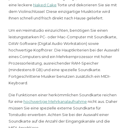
eine leckere
Naked Cake
Torte und dekorieren Sie sie mit
dem Violinschlüssel. Diese einzigartige Musiktorte wird
Ihnen schnell und frisch direkt nach Hause geliefert.
Um ein Heimstudio einzurichten, benötigen Sie einen
leistungsstarken PC- oder Mac-Computer mit Soundkarte,
DAW-Software (Digital Audio Workstation) sowie
hochwertige Kopfhörer. Die Hauptkriterien bei der Auswahl
eines Computers sind ein Mehrkernprozessor mit hoher
Prozessorleistung, ausreichender RAM-Speicher
(mindestens 8 GB) und eine spezielle Soundkarte.
Fortgeschrittene Musiker benutzen zusätzlich ein MIDI-
Keyboard.
Die Funktionen einer herkömmlichen Soundkarte reichen
für eine
hochwertige Mehrkanalaufnahme
nicht aus. Daher
müssen Sie eine spezielle externe Soundkarte für
Tonstudio erwerben. Achten Sie bei der Auswahl einer
Soundkarte auf die Anzahl der Eingangskanäle und die
MIDI-Anschlüsse.