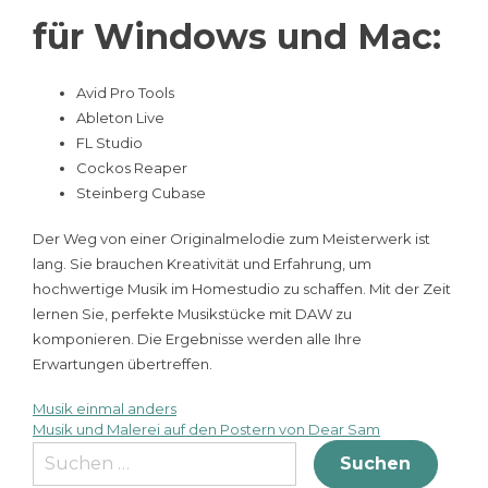
für Windows und Mac:
Avid Pro Tools
Ableton Live
FL Studio
Cockos Reaper
Steinberg Cubase
Der Weg von einer Originalmelodie zum Meisterwerk ist
lang. Sie brauchen Kreativität und Erfahrung, um
hochwertige Musik im Homestudio zu schaffen. Mit der Zeit
lernen Sie, perfekte Musikstücke mit DAW zu
komponieren. Die Ergebnisse werden alle Ihre
Erwartungen übertreffen.
Musik einmal anders
Beitragsnavigation
Musik und Malerei auf den Postern von Dear Sam
Suche
nach: