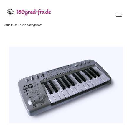
Skip
to
Tog
content
nav
Musik ist unser Fachgebiet