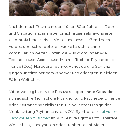
Nachdem sich Techno in den frühen 80er-Jahren in Detroit
und Chicago langsam aber unaufhaltsam als favorisierte
Clubmusik herauskristallisierte, und anschließend nach
Europa überschwappte, entwickelte sich Techno
kontinuierlich weiter. Unzählige Musikrichtungen wie
Techno House, Acid House, Minimal Techno, Psychedelic
Trance (Goa), Hardcore Techno, Hands up und Schranz
gingen unmittelbar daraus hervor und erlangten in einigen
Fällen Weltruhm.
Mittlerweile gibt es viele Festivals, sogenannte Goas, die
sich ausschließlich auf die Musikrichtung Psychedelic Trance
oder Psytrance spezialisieren. Ein beliebtes Design der
Musikrichtung Psytrance ist das OM-Symbol, das
auf vielen
Handyhüllen zu finden
ist. Auf Festivals gibt es oft Fanartikel
wie T-Shirts, Handyhüllen oder Turnbeutel mit vielen