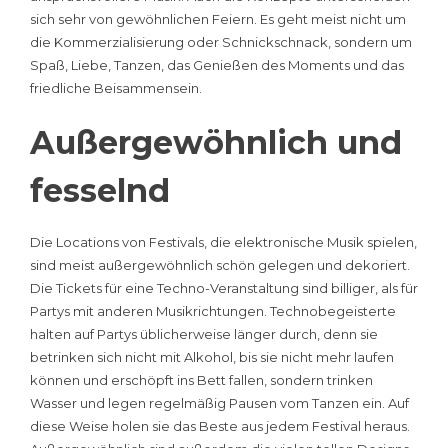
sich sehr von gewöhnlichen Feiern. Es geht meist nicht um
die Kommerzialisierung oder Schnickschnack, sondern um
Spaß, Liebe, Tanzen, das Genießen des Moments und das
friedliche Beisammensein.
Außergewöhnlich und
fesselnd
Die Locations von Festivals, die elektronische Musik spielen,
sind meist außergewöhnlich schön gelegen und dekoriert.
Die Tickets für eine Techno-Veranstaltung sind billiger, als für
Partys mit anderen Musikrichtungen. Technobegeisterte
halten auf Partys üblicherweise länger durch, denn sie
betrinken sich nicht mit Alkohol, bis sie nicht mehr laufen
können und erschöpft ins Bett fallen, sondern trinken
Wasser und legen regelmäßig Pausen vom Tanzen ein. Auf
diese Weise holen sie das Beste aus jedem Festival heraus.