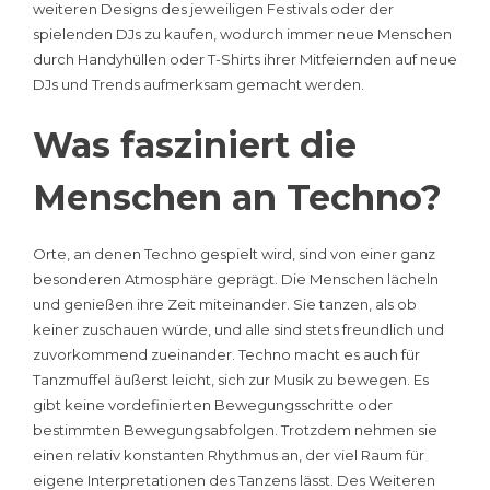
weiteren Designs des jeweiligen Festivals oder der
spielenden DJs zu kaufen, wodurch immer neue Menschen
durch Handyhüllen oder T-Shirts ihrer Mitfeiernden auf neue
DJs und Trends aufmerksam gemacht werden.
Was fasziniert die
Menschen an Techno?
Orte, an denen Techno gespielt wird, sind von einer ganz
besonderen Atmosphäre geprägt. Die Menschen lächeln
und genießen ihre Zeit miteinander. Sie tanzen, als ob
keiner zuschauen würde, und alle sind stets freundlich und
zuvorkommend zueinander. Techno macht es auch für
Tanzmuffel äußerst leicht, sich zur Musik zu bewegen. Es
gibt keine vordefinierten Bewegungsschritte oder
bestimmten Bewegungsabfolgen. Trotzdem nehmen sie
einen relativ konstanten Rhythmus an, der viel Raum für
eigene Interpretationen des Tanzens lässt. Des Weiteren